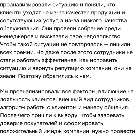
проанализировали ситуацию и поняли, что
клиенты уходят не из-за качества продукции и
сопутствующих услуг, а из-за низкого качества
обслуживания. Они провели собрание среди
менеджеров и высказали свое недовольство.
Чтобы такой ситуации не повторялось — лишили
всех премии. Но даже после этого сотрудники не
стали работать эффективнее. Как исправить
ситуацию и вернуть репутацию компании, они не
знали. Поэтому обратились к нам.
Мы проанализировали все факторы, влияющие на
лояльность клиентов: внешний вид сотрудников,
алгоритм работы с клиентом и манеру общения.
После чего пришли к выводу: чтобы завоевать
доверие покупателей и сформировать
положительный имидж компании, нужно провести