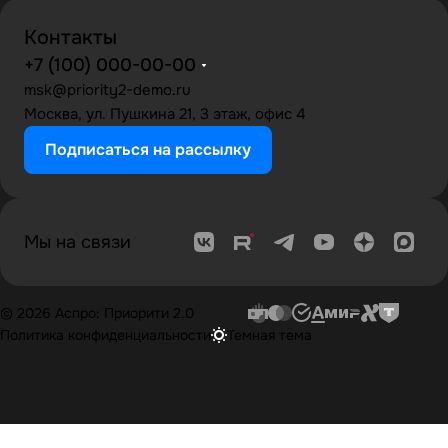
Контакты
+7 (100) 000-00-00
msk@priority2-demo.ru
Москва, ул. Пушкина 21, 3 этаж, офис 4
Подписаться на рассылку
Мы на связи
© 2026 Аспро: Приорити 2.0
Политика конфиденциальности
Темная тема