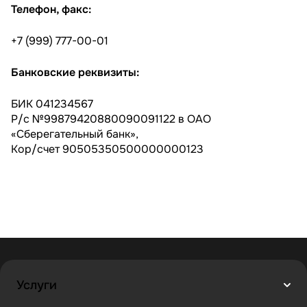
Телефон, факс:
+7 (999) 777-00-01
Банковские реквизиты:
БИК 041234567
Р/с №99879420880090091122 в ОАО
«Сберегательный банк»,
Кор/счет 90505350500000000123
Услуги