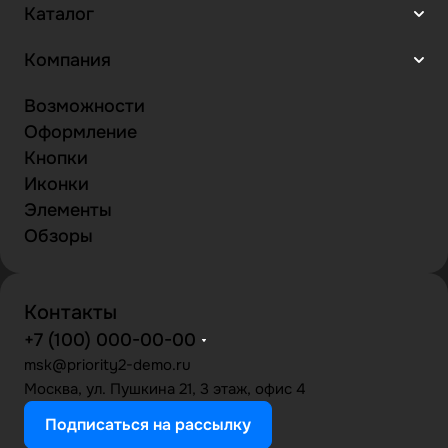
Каталог
Компания
Возможности
Оформление
Кнопки
Иконки
Элементы
Обзоры
Контакты
+7 (100) 000-00-00
msk@priority2-demo.ru
Москва, ул. Пушкина 21, 3 этаж, офис 4
Подписаться на рассылку