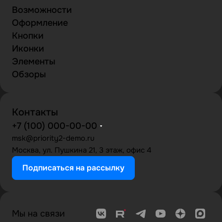
Возможности
Оформление
Кнопки
Иконки
Элементы
Обзоры
Контакты
+7 (100) 000-00-00
msk@priority2-demo.ru
Москва, ул. Пушкина 21, 3 этаж, офис 4
Подписаться на рассылку
Мы на связи